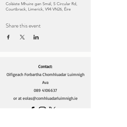
Coláiste Mhuire gan Smál, S Circular Rd,
Courtbrack, Limerick, V94 VN26, Éire
Share this event
Contact
:
Oifigeach Forbartha Chomhluadar Luimnigh
Ava
089 4106637
or at
eolas@comhluadarluimnigh.ie
Ava - Oifigeach Forbartha na Gaeilge,