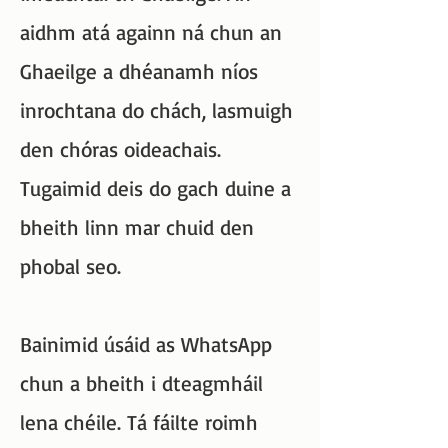
aidhm atá againn ná chun an
Ghaeilge a dhéanamh níos
inrochtana do chách, lasmuigh
den chóras oideachais.
Tugaimid deis do gach duine a
bheith linn mar chuid den
phobal seo.
Bainimid úsáid as WhatsApp
chun a bheith i dteagmháil
lena chéile. Tá fáilte roimh