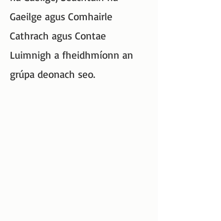
Gaeilge agus Comhairle
Cathrach agus Contae
Luimnigh a fheidhmíonn an
grúpa deonach seo.