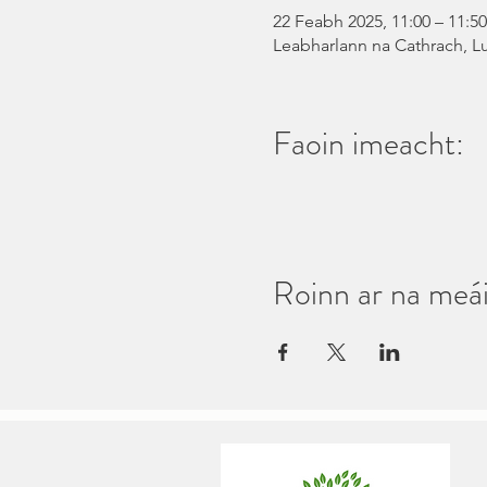
22 Feabh 2025, 11:00 – 11:50
Leabharlann na Cathrach, L
Faoin imeacht:
Roinn ar na meái