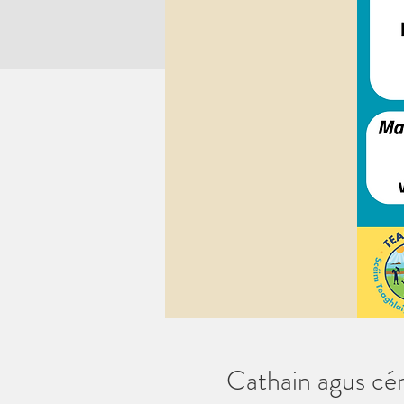
Cathain agus cén